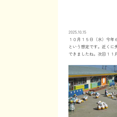
2025.10.15
１０月１５日（水）今年
という想定です。近くに
できましたね。次回１１