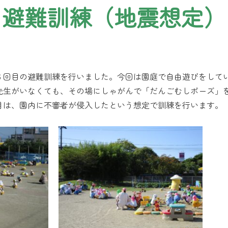
避難訓練（地震想定）
６回目の避難訓練を行いました。今回は園庭で自由遊びをして
先生がいなくても、その場にしゃがんで「だんごむしポーズ」
月は、園内に不審者が侵入したという想定で訓練を行います。