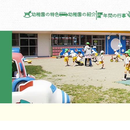
幼稚園の特色
幼稚園の紹介
年間の行事