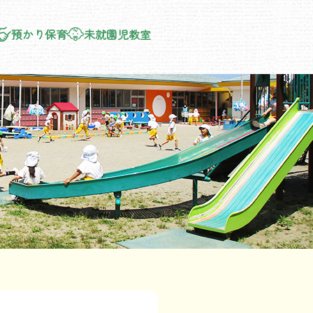
預かり保育
未就園児教室