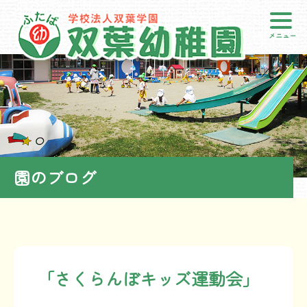
メニュー
園のブログ
「さくらんぼキッズ運動会」