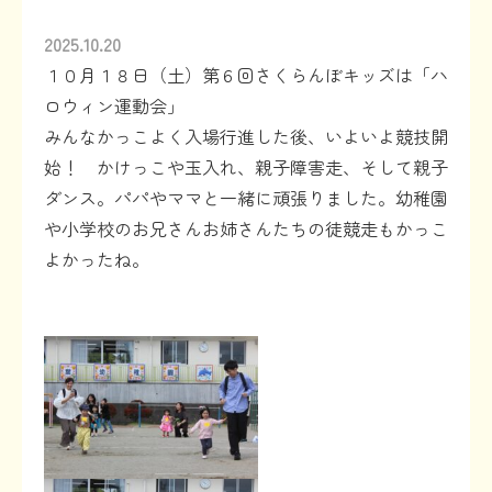
2025.10.20
１０月１８日（土）第６回さくらんぼキッズは「ハ
ロウィン運動会」
みんなかっこよく入場行進した後、いよいよ競技開
始！ かけっこや玉入れ、親子障害走、そして親子
ダンス。パパやママと一緒に頑張りました。幼稚園
や小学校のお兄さんお姉さんたちの徒競走もかっこ
よかったね。